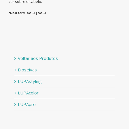
cor sobre o cabelo.
EMBALAGEM: 200 ml | 500 ml
Voltar aos Produtos
Bioseivas
LUPAstyling
LUPAcolor
LUPApro