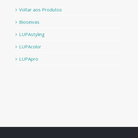
Voltar aos Produtos
Bioseivas
LUPAstyling
LUPAcolor
LUPApro