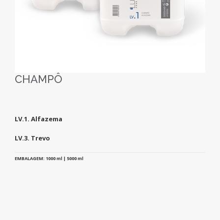
CHAMPÔ
LV.1. Alfazema
LV.3. Trevo
EMBALAGEM: 1000 ml | 5000 ml