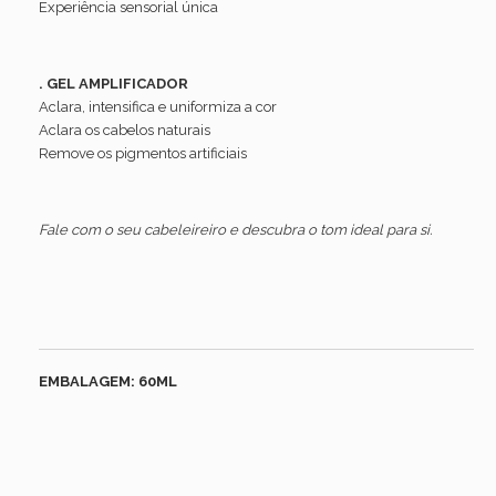
Experiência sensorial única
. GEL AMPLIFICADOR
Aclara, intensifica e uniformiza a cor
Aclara os cabelos naturais
Remove os pigmentos artificiais
Fale com o seu cabeleireiro e descubra o tom ideal para si.
EMBALAGEM: 60ML